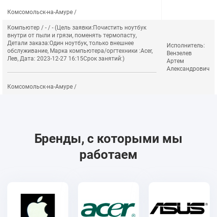
Комсомольск-на-Амуре /
Компьютер / - / - (Цель заявки:Почистить ноутбук
внутри от пыли и грязи, поменять термопасту,
Детали заказа:Один ноутбук, только внешнее
Исполнитель:
обслуживание, Марка компьютера/оргтехники :Acer,
Вензелев
Лев, Дата: 2023-12-27 16:15Срок занятий:)
Артем
Александрович
Комсомольск-на-Амуре /
Бренды, с которыми мы
работаем