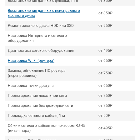
Восстановление данных с флешки, 1 Гб
от 350₽
Восстановление данных с неисправного
от 850₽
жесткого диска
Ремонт жесткого диска HDD или SSD
от 950₽
Настройка Интернета и сетевого
оборудования
Диагностика сетевого оборудования
от 495₽
Настройка Wi-Fi (роутера)
от 650₽
Замена, обновление ПО роутера
от 750₽
(перепрошивка)
Настройка точки доступа
от 650₽
Проектирование локальной сети
от 750₽
Проектирование беспроводной сети
от 750₽
Прокладка сетевого кабеля, 1 м
от 50₽
Обжим сетевого кабеля коннектором RJ-45
от 495₽
(витая пара)