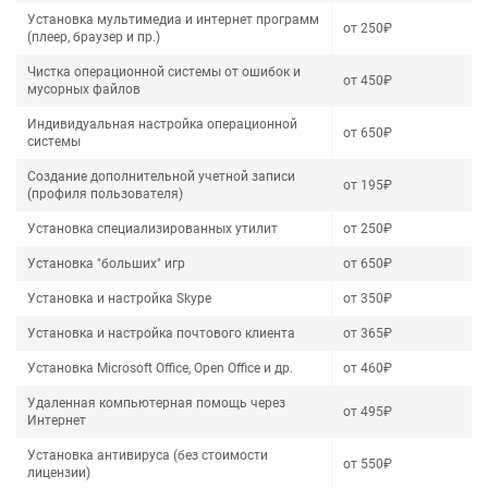
Установка мультимедиа и интернет программ
от 250₽
(плеер, браузер и пр.)
Чистка операционной системы от ошибок и
от 450₽
мусорных файлов
Индивидуальная настройка операционной
от 650₽
системы
Создание дополнительной учетной записи
от 195₽
(профиля пользователя)
Установка специализированных утилит
от 250₽
Установка "больших" игр
от 650₽
Установка и настройка Skype
от 350₽
Установка и настройка почтового клиента
от 365₽
Установка Microsoft Office, Open Office и др.
от 460₽
Удаленная компьютерная помощь через
от 495₽
Интернет
Установка антивируса (без стоимости
от 550₽
лицензии)