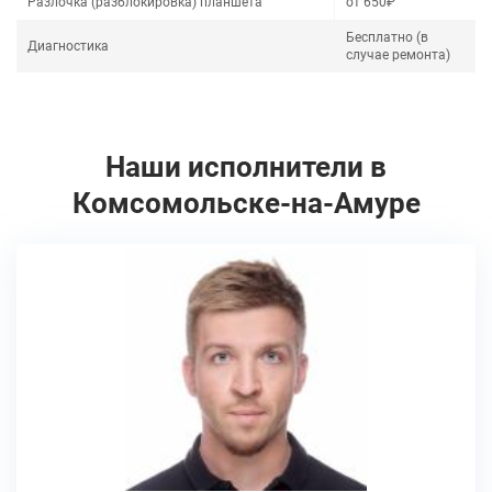
Разлочка (разблокировка) планшета
от 650₽
Бесплатно (в
Диагностика
случае ремонта)
Наши исполнители в
Комсомольске-на-Амуре