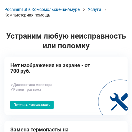
PochinimTut в Комсомольске-на-Амуре
Услуги
Компьютерная помощь
Устраним любую неисправность
или поломку
Нет изображения на экране - от
700 руб.
✔Диагностика монитора
✔Ремонт разъема
Получить консультацию
Замена термопасты на