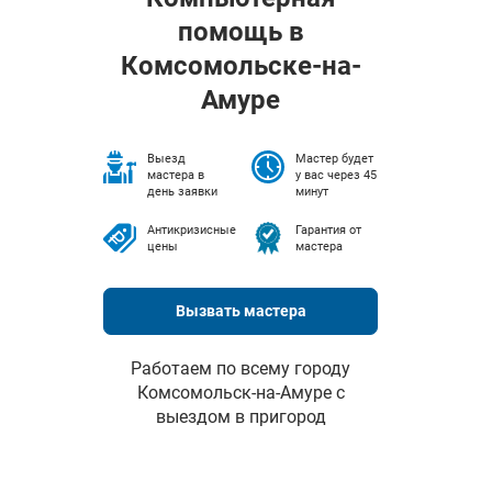
помощь в
Комсомольске-на-
Амуре
Выезд
Мастер будет
мастера в
у вас через 45
день заявки
минут
Антикризисные
Гарантия от
цены
мастера
Вызвать мастера
Работаем по всему городу
Комсомольск-на-Амуре с
выездом в пригород