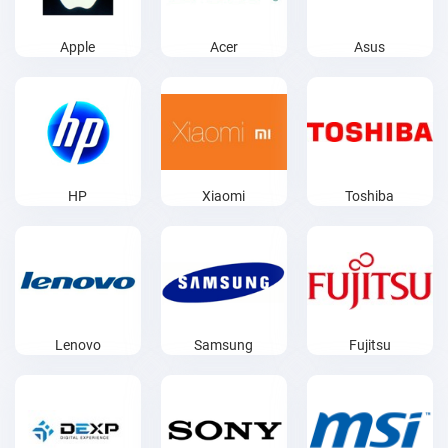
Apple
Acer
Asus
HP
Xiaomi
Toshiba
Lenovo
Samsung
Fujitsu