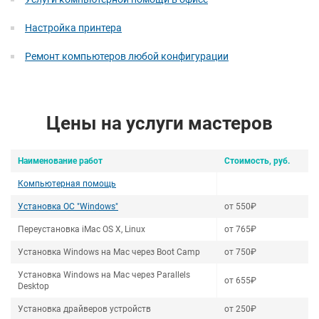
Настройка принтера
Ремонт компьютеров любой конфигурации
Цены на услуги мастеров
Наименование работ
Стоимость, руб.
Компьютерная помощь
Установка ОС "Windows"
от 550₽
Переустановка iMac OS X, Linux
от 765₽
Установка Windows на Mac через Boot Camp
от 750₽
Установка Windows на Mac через Parallels
от 655₽
Desktop
Установка драйверов устройств
от 250₽