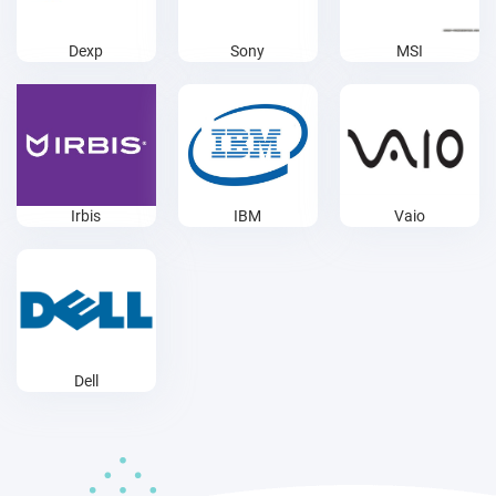
Dexp
Sony
MSI
Irbis
IBM
Vaio
Dell