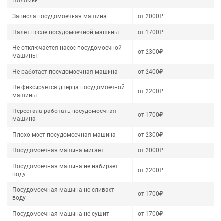
Поломки
Зависла посудомоечная машина
от 2000₽
Налет после посудомоечной машины
от 1700₽
Не отключается насос посудомоечной
от 2300₽
машины
Не работает посудомоечная машина
от 2400₽
Не фиксируется дверца посудомоечной
от 2200₽
машины
Перестала работать посудомоечная
от 1700₽
машина
Плохо моет посудомоечная машина
от 2300₽
Посудомоечная машина мигает
от 2000₽
Посудомоечная машина не набирает
от 2200₽
воду
Посудомоечная машина не сливает
от 1700₽
воду
Посудомоечная машина не сушит
от 1700₽