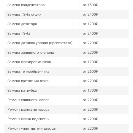
Замена конденсатора
от 1500₽
Замена ТЭНа сушки
от 2400₽
Замена дозатора
от 1700₽
Замена ТЭНа
от 2400₽
Замена датчика уровня (прессостата)
от 2200₽
Замена заливного клапана
от 2200₽
Замена блокировки люка
от 1700₽
Замена теплообменника
от 2600₽
Замена крепления люка
от 2200₽
Замена патрубка
от 1700₽
Ремонт сливного насоса
от 2200₽
Ремонт манжеты насоса
от 2200₽
Ремонт блока подсветки
от 2200₽
Ремонт уплотнителя дверцы
от 2200₽