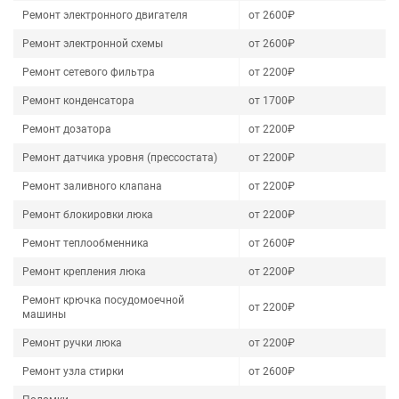
Ремонт электронного двигателя
от 2600₽
Ремонт электронной схемы
от 2600₽
Ремонт сетевого фильтра
от 2200₽
Ремонт конденсатора
от 1700₽
Ремонт дозатора
от 2200₽
Ремонт датчика уровня (прессостата)
от 2200₽
Ремонт заливного клапана
от 2200₽
Ремонт блокировки люка
от 2200₽
Ремонт теплообменника
от 2600₽
Ремонт крепления люка
от 2200₽
Ремонт крючка посудомоечной
от 2200₽
машины
Ремонт ручки люка
от 2200₽
Ремонт узла стирки
от 2600₽