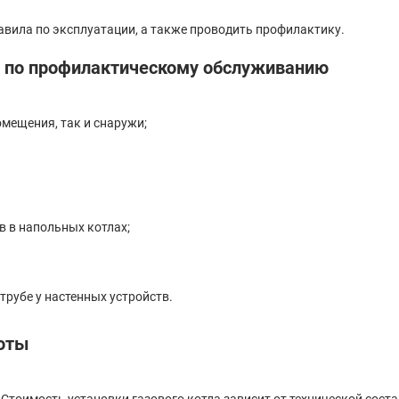
авила по эксплуатации, а также проводить профилактику.
 по профилактическому обслуживанию
мещения, так и снаружи;
в в напольных котлах;
рубе у настенных устройств.
боты