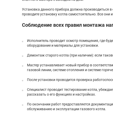
Установка данного прибора должна производиться в 
проводите установку котла самостоятельно. Все они
Соблюдение всех правил монтажа на
Исполнитель проводит осмотр помещения, где буде
оборудование и материалы для установки.
Демонтаж старого котла (при наличии): если таково
Мастер устанавливает новый прибор в соответстви
газовой линии, системе отопления и системе горяч
После установки проводится проверка работоспосо
Специалист проводит тестирование котла, убеждае
рассказать о его функциях и настройках.
По окончании работ предоставляется документация
обслуживанию и эксплуатации газового котла.