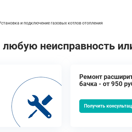
Установка и подключение газовых котлов отопления
 любую неисправность ил
Ремонт расшири
бачка - от 950 ру
Получить консульта