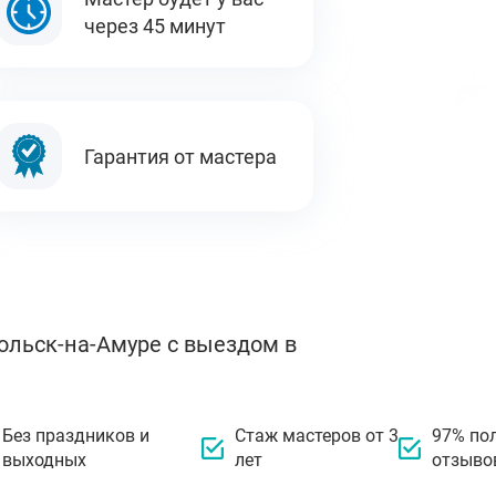
через 45 минут
Гарантия от мастера
ольск-на-Амуре с выездом в
Без праздников и
Стаж мастеров от 3
97% по
выходных
лет
отзыво