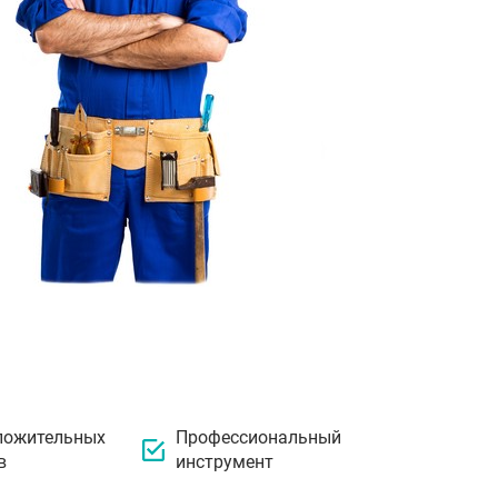
ложительных
Профессиональный
в
инструмент