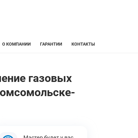
О КОМПАНИИ
ГАРАНТИИ
КОНТАКТЫ
чение газовых
Комсомольске-
Мастер будет у вас