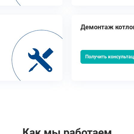
Демонтаж котлов 
Получить консульта
Как мы работаем