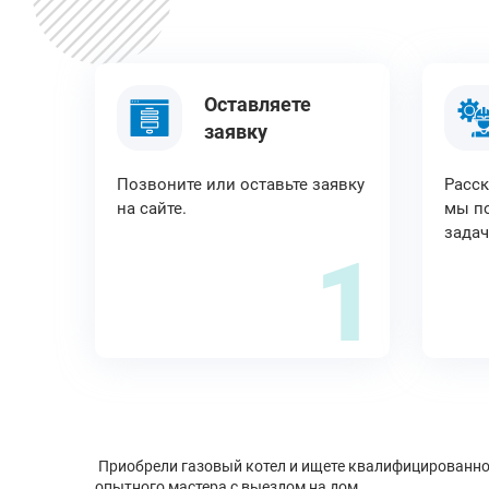
Оставляете
заявку
Позвоните или оставьте заявку
Расск
на сайте.
мы по
задач
1
Приобрели газовый котел и ищете квалифицированног
опытного мастера с выездом на дом.