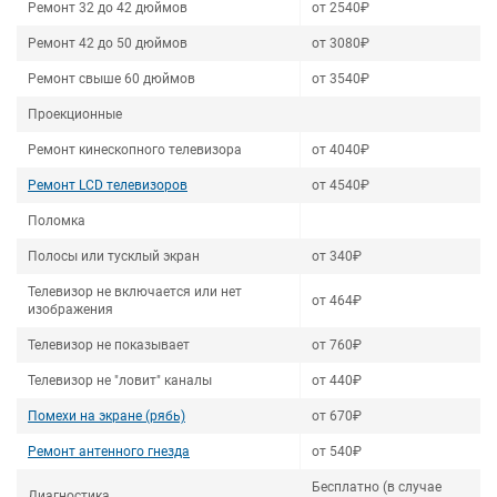
Ремонт 32 до 42 дюймов
от 2540₽
Ремонт 42 до 50 дюймов
от 3080₽
Ремонт свыше 60 дюймов
от 3540₽
Проекционные
Ремонт кинескопного телевизора
от 4040₽
Ремонт LCD телевизоров
от 4540₽
Поломка
Полосы или тусклый экран
от 340₽
Телевизор не включается или нет
от 464₽
изображения
Телевизор не показывает
от 760₽
Телевизор не "ловит" каналы
от 440₽
Помехи на экране (рябь)
от 670₽
Ремонт антенного гнезда
от 540₽
Бесплатно (в случае
Диагностика