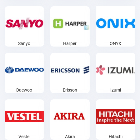
Sanyo
Harper
ONYX
Daewoo
Erisson
Izumi
Vestel
Akira
Hitachi