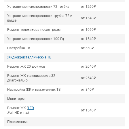
Устранение неисправности 72 трубка
от 1260₽
Устранение неисправности трубка 72 и
от 1540₽
выше
Ремонт телевизора после грозы
от 1060₽
Устранение неисправности 100 Гц
от 1540₽
Настройка ТВ
от 650₽
Жидкокристаллические ТВ
Ремонт ЖК 20 дюймов
от 2040₽
Ремонт ЖК-телевизоров с 32
от 2540₽
диагональю
Настройка ЖК и плазменных ТВ
от 840₽
Мониторы
Ремонт ЖК (
LED
от 1540₽
,Full HD и т.д)
Плазменные