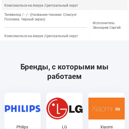
Комсомольск-на-Амуре /Центральный округ
Телевизор / - / - (Название техники: Спмсунг
Поломка: Черный экран)
Исполнитель:
Звонарев Сергей
Комсомольск-на-Амуре /Центральный округ
Бренды, с которыми мы
работаем
Philips
LG
Xiaomi