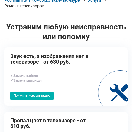
PochinimTut в Комсомольске-на-Амуре
Услуги
Ремонт телевизоров
Устраним любую неисправность
или поломку
Звук есть, а изображения нет в
телевизоре - от 630 руб.
✔Замена кабеля
✔Замена матрицы
Получить консультацию
Пропал цвет в телевизоре - от
610 руб.