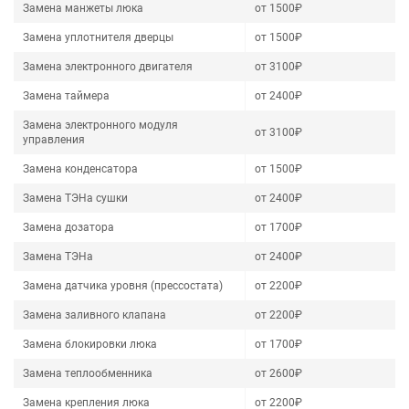
Замена манжеты люка
от 1500₽
Замена уплотнителя дверцы
от 1500₽
Замена электронного двигателя
от 3100₽
Замена таймера
от 2400₽
Замена электронного модуля
от 3100₽
управления
Замена конденсатора
от 1500₽
Замена ТЭНа сушки
от 2400₽
Замена дозатора
от 1700₽
Замена ТЭНа
от 2400₽
Замена датчика уровня (прессостата)
от 2200₽
Замена заливного клапана
от 2200₽
Замена блокировки люка
от 1700₽
Замена теплообменника
от 2600₽
Замена крепления люка
от 2200₽