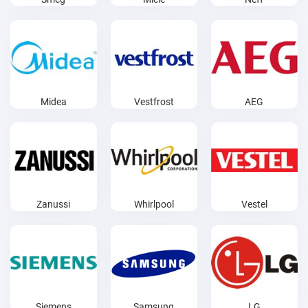
Midea
Vestfrost
AEG
Zanussi
Whirlpool
Vestel
Siemens
Samsung
LG