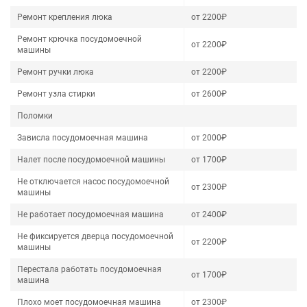
Ремонт крепления люка
от 2200₽
Ремонт крючка посудомоечной
от 2200₽
машины
Ремонт ручки люка
от 2200₽
Ремонт узла стирки
от 2600₽
Поломки
Зависла посудомоечная машина
от 2000₽
Налет после посудомоечной машины
от 1700₽
Не отключается насос посудомоечной
от 2300₽
машины
Не работает посудомоечная машина
от 2400₽
Не фиксируется дверца посудомоечной
от 2200₽
машины
Перестала работать посудомоечная
от 1700₽
машина
Плохо моет посудомоечная машина
от 2300₽