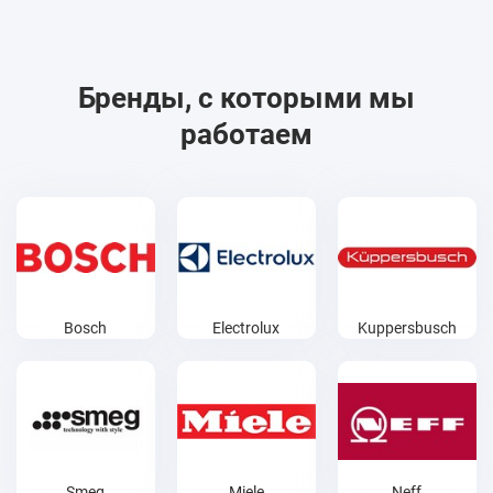
Бренды, с которыми мы
работаем
Bosch
Electrolux
Kuppersbusch
Smeg
Miele
Neff