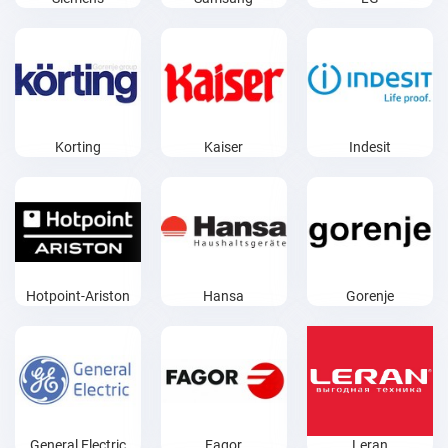
Korting
Kaiser
Indesit
Hotpoint-Ariston
Hansa
Gorenje
General Electric
Fagor
Leran