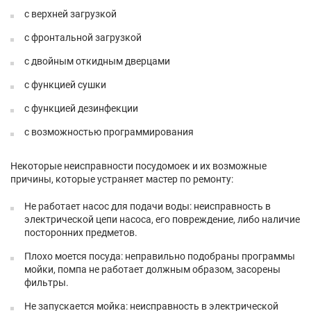
с верхней загрузкой
с фронтальной загрузкой
с двойным откидным дверцами
с функцией сушки
с функцией дезинфекции
с возможностью программирования
Некоторые неисправности посудомоек и их возможные
причины, которые устраняет мастер по ремонту:
Не работает насос для подачи воды: неисправность в
электрической цепи насоса, его повреждение, либо наличие
посторонних предметов.
Плохо моется посуда: неправильно подобраны программы
мойки, помпа не работает должным образом, засорены
фильтры.
Не запускается мойка: неисправность в электрической