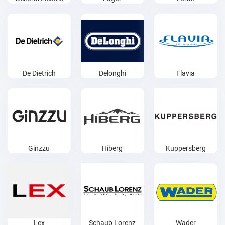
De Dietrich
Delonghi
Flavia
Ginzzu
Hiberg
Kuppersberg
Lex
Schaub Lorenz
Wader