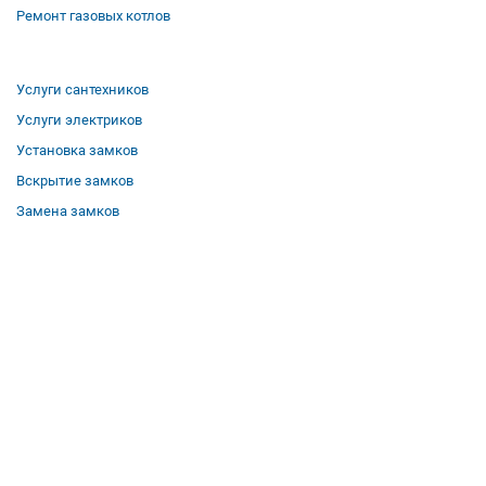
Ремонт газовых котлов
Услуги сантехников
Услуги электриков
Установка замков
Вскрытие замков
Замена замков
О компании
Гарантии
Отзывы
Вакансии
Контакты
Все услуги
Полезная информация