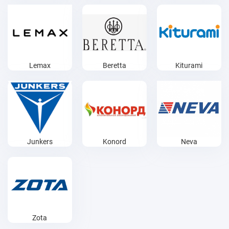
Lemax
Beretta
Kiturami
Junkers
Konord
Neva
Zota