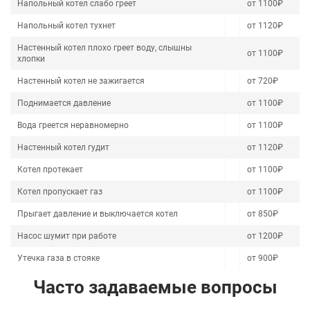
Напольный котел слабо греет
от 1100₽
Напольный котел тухнет
от 1120₽
Настенный котел плохо греет воду, слышны
от 1100₽
хлопки
Настенный котел не зажигается
от 720₽
Поднимается давление
от 1100₽
Вода греется неравномерно
от 1100₽
Настенный котел гудит
от 1120₽
Котел протекает
от 1100₽
Котел пропускает газ
от 1100₽
Прыгает давление и выключается котел
от 850₽
Насос шумит при работе
от 1200₽
Утечка газа в стояке
от 900₽
Часто задаваемые вопросы