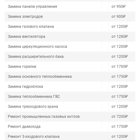
Замена панели управления
от 950₽
Замена электродов
от 900₽
Замена газового клапана
от 1200₽
Замена вентилятора
от 1280₽
Замена циркуляционного насоса
от 1200₽
Замена расширительного бака
от 1200₽
Замена горелки
от 1700₽
Замена основного теплообменника
от 1750₽
Замена гидроблока
от 1200₽
Замена теплообменника ГВС
от 1750₽
Замена трехходового крана
от 1200₽
Ремонт промышленных газовых котлов
от 7200₽
Ремонт дымохода
от 1750₽
Ремонт 3-хходового клапана
от 1200₽