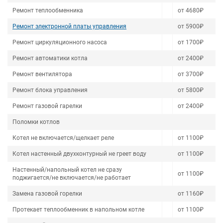
Ремонт теплообменника
от 4680₽
Ремонт электронной платы управления
от 5900₽
Ремонт циркуляционного насоса
от 1700₽
Ремонт автоматики котла
от 2400₽
Ремонт вентилятора
от 3700₽
Ремонт блока управления
от 5800₽
Ремонт газовой гарелки
от 2400₽
Поломки котлов
Котел не включается/щелкает реле
от 1100₽
Котел настенный двухконтурный не греет воду
от 1100₽
Настенный/напольный котел не сразу
от 1100₽
поджигается/не включается/не работает
Замена газовой горелки
от 1160₽
Протекает теплообменник в напольном котле
от 1100₽