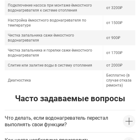
Подключение насоса при монтаже ёмкостного
от 3200₽
водонагревателя к системе отопления
Настройка ёмкостного водонагревателя по
от 1500₽
температуре
Чистка запальника сажи ёмкостного
от 900₽
водонагревателя
Чистка запальника и горелки сажи ёмкостного
от 1700₽
водонагревателя
Слитие или залитие воды в систему отопления
от 2000₽
Бесплатно (в
Диагностика
случае отказа
ремонта)
Часто задаваемые вопросы
Что делать, если водонагреватель перестал
выполнять свои функции?